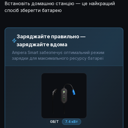
Встановіть домашню станцію — це найкращий
спосіб зберегти батарею
Заряджайте правильно —
заряджайте вдома
Ampera Smart забезпечує оптимальний режим
зарядки для максимального ресурсу батареї
GB/T
7.4 кВт