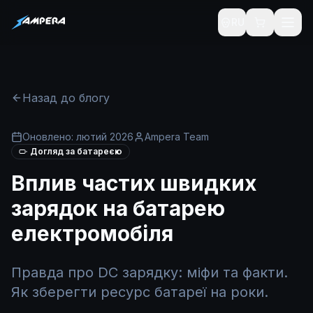
RU
Назад до блогу
Оновлено: лютий 2026
Ampera Team
Догляд за батареєю
Вплив частих швидких
зарядок на батарею
електромобіля
Правда про DC зарядку: міфи та факти.
Як зберегти ресурс батареї на роки.