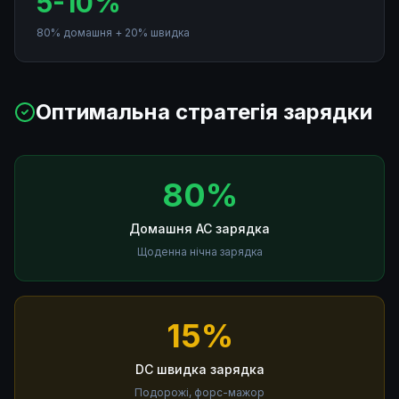
5-10%
80% домашня + 20% швидка
Оптимальна стратегія зарядки
80%
Домашня AC зарядка
Щоденна нічна зарядка
15%
DC швидка зарядка
Подорожі, форс-мажор