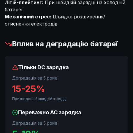
Літій-плейтинг:
При швидкій зарядці на холодній
батареї
Механічний стрес:
Швидке розширення/
стиснення електродів
Вплив на деградацію батареї
Тільки DC зарядка
Деградація за 5 років:
15-25%
При щоденній швидкій зарядці
Переважно AC зарядка
Деградація за 5 років: