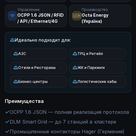
Управление
Производство
OCPP 1.6 JSON / RFID
Octa Energy
🇺🇦
/ API / Ethernet/4G
(Україна)
Идеально подходит для:
АЗС
ТРЦ и Ритейл
Отели и Рестораны
ЖК и Паркинги
Бизнес-центры
Логистические хабы
Преимущества
OCPP 1.6 JSON — полная реализация протокола
DLM Smart Grid — до 7 станций в кластере
Промышленные контакторы Hager (Германия)