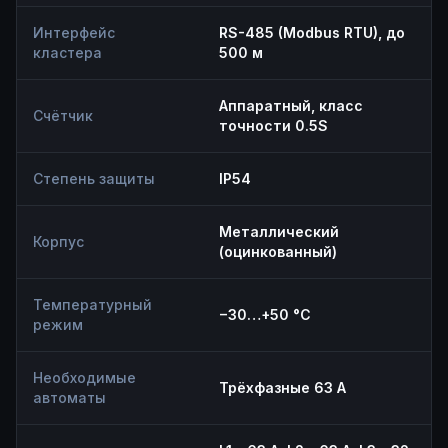
Интерфейс
RS-485 (Modbus RTU), до
кластера
500 м
Аппаратный, класс
Счётчик
точности 0.5S
Степень защиты
IP54
Металлический
Корпус
(оцинкованный)
Температурный
−30…+50 °C
режим
Необходимые
Трёхфазные 63 А
автоматы