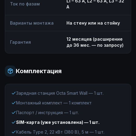
L1 – 63 А, L2 – 63 А, L3 – 32
Ток по фазам
А
Варианты монтажа
На стену или на стойку
12 месяцев (расширение
Гарантия
до 36 мес. — по запросу)
Комплектация
Зарядная станция Octa Smart Wall — 1 шт.
Монтажный комплект — 1 комплект
Паспорт / инструкция — 1 шт.
SIM-карта (уже установлена) — 1 шт.
Кабель Type 2, 22 кВт (380 В), 5 м — 1 шт.