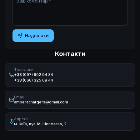
Надіслати
Контакти
Телефони
+38 (097) 602 94 34
+38 (066) 325 08 44
Email
amperachargers@gmail.com
Адреса
м. Київ, вул. М. Шепелєва, 2