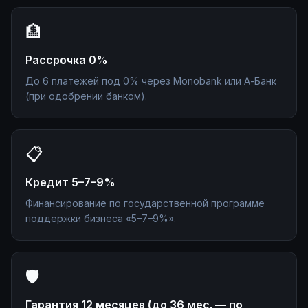
🏦
Рассрочка 0%
До 6 платежей под 0% через Monobank или А-Банк
(при одобрении банком).
📋
Кредит 5–7–9%
Финансирование по государственной программе
поддержки бизнеса «5–7–9%».
🛡️
Гарантия 12 месяцев (до 36 мес. — по