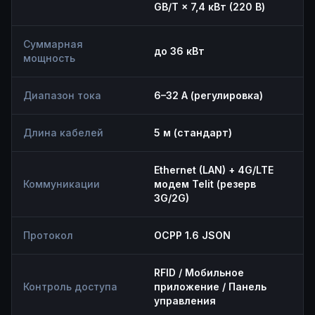
GB/T × 7,4 кВт (220 В)
Суммарная
до 36 кВт
мощность
Диапазон тока
6–32 А (регулировка)
Длина кабелей
5 м (стандарт)
Ethernet (LAN) + 4G/LTE
Коммуникации
модем Telit (резерв
3G/2G)
Протокол
OCPP 1.6 JSON
RFID / Мобильное
Контроль доступа
приложение / Панель
управления