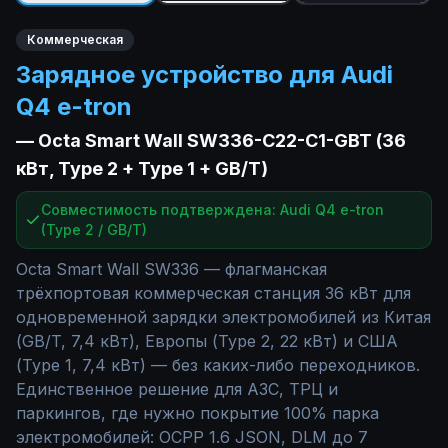
Коммерческая
Зарядное устройство для Audi
Q4 e-tron
—
Octa Smart Wall SW336-С22-C1-GBT (36
кВт, Type 2 + Type 1 + GB/T)
Совместимость подтверждена: Audi Q4 e-tron
(Type 2 / GB/T)
Octa Smart Wall SW336 — флагманская
трёхпортовая коммерческая станция 36 кВт для
одновременной зарядки электромобилей из Китая
(GB/T, 7,4 кВт), Европы (Type 2, 22 кВт) и США
(Type 1, 7,4 кВт) — без каких-либо переходников.
Единственное решение для АЗС, ТРЦ и
паркингов, где нужно покрытие 100% парка
электромобилей: OCPP 1.6 JSON, DLM до 7