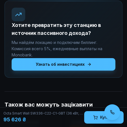
Хотите превратить эту станцию в
источник пассивного дохода?
Мы найдём локацию и подключим биллинг.
Комиссия всего 5%, ежедневные выплаты на
Monobank.
Узнать об инвестициях
Також вас можуть зацікавити
Octa Smart Wall SW336-С22-C1-GBT (36 кВт, Type 2 + Type 1 + GB/T)
Купити
95 626 ₴
Коммерческая
Коммерческая