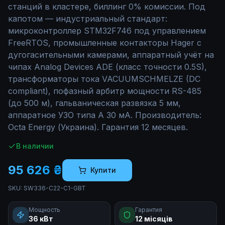
станций в кластере, биллинг 0% комиссии. Под
капотом — индустриальный стандарт:
микроконтроллер STM32F746 под управлением
FreeRTOS, промышленные контакторы Hager с
дугогасительными камерами, аппаратный учёт на
чипах Analog Devices ADE (класс точности 0.5S),
трансформаторы тока VACUUMSCHMELZE (DC
compliant), пофазный арбитр мощности RS-485
(до 500 м), гальваническая развязка 5 мм,
аппаратное УЗО типа A 30 мА. Производитель:
Octa Energy (Украина). Гарантия 12 месяцев.
В наличии
95 626 ₴
Купити
SKU:
SW336-C22-C1-GBT
Мощность
Гарантия
36 кВт
12 місяців