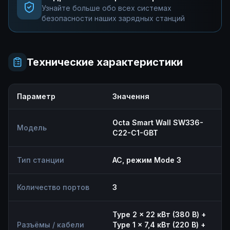
Узнайте больше обо всех системах
безопасности наших зарядных станций
Технические характеристики
Параметр
Значення
Octa Smart Wall SW336-
Модель
С22-C1-GBT
Тип станции
AC, режим Mode 3
Количество портов
3
Type 2 × 22 кВт (380 В) +
Разъёмы / кабели
Type 1 × 7,4 кВт (220 В) +