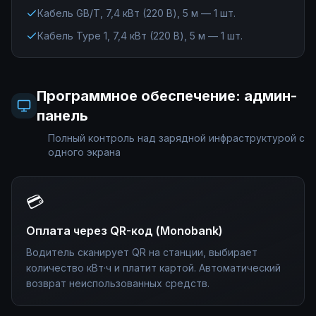
Кабель GB/T, 7,4 кВт (220 В), 5 м — 1 шт.
Кабель Type 1, 7,4 кВт (220 В), 5 м — 1 шт.
Программное обеспечение: админ-
панель
Полный контроль над зарядной инфраструктурой с
одного экрана
💳
Оплата через QR-код (Monobank)
Водитель сканирует QR на станции, выбирает
количество кВт·ч и платит картой. Автоматический
возврат неиспользованных средств.