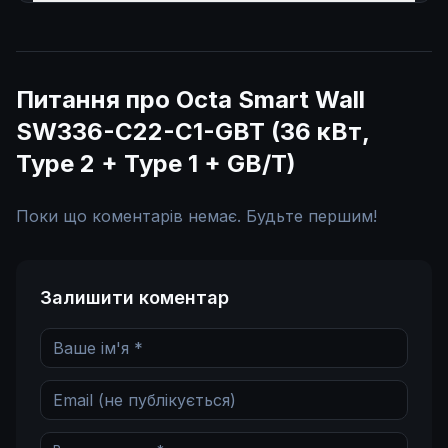
Питання про Octa Smart Wall
SW336-С22-C1-GBT (36 кВт,
Type 2 + Type 1 + GB/T)
Поки що коментарів немає. Будьте першим!
Залишити коментар