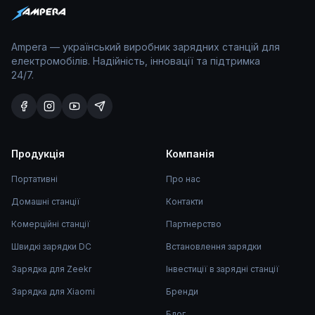
Ampera — український виробник зарядних станцій для
електромобілів. Надійність, інновації та підтримка
24/7.
Продукція
Компанія
Портативні
Про нас
Домашні станції
Контакти
Комерційні станції
Партнерство
Швидкі зарядки DC
Встановлення зарядки
Зарядка для Zeekr
Інвестиції в зарядні станції
Зарядка для Xiaomi
Бренди
Блог