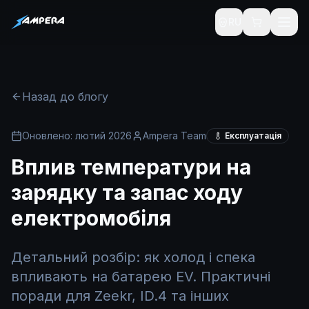
RU
Назад до блогу
Оновлено: лютий 2026
Ampera Team
Експлуатація
Вплив температури на
зарядку та запас ходу
електромобіля
Детальний розбір: як холод і спека
впливають на батарею EV. Практичні
поради для Zeekr, ID.4 та інших