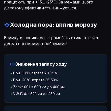
працюють при +15...+25°C. За межами цього
діапазону ефективність знижується.
Холодна пора: вплив морозу
Взимку власники електромобілів стикаються з
двома основними проблемами:
Зниження запасу ходу
• При -10°C: втрата 20-35%
• При -20°C: втрата 35-50%
• Zeekr 001: з 600 км до 400 км
• VW ID.4: з 520 км до 350 км