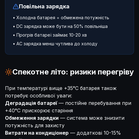
Повільна зарядка
• Холодна батарея = обмежена потужність
• DC зарядка може бути на 50% повільніша
• Прогрів батареї займає 10-20 хв
• AC зарядка менш чутлива до холоду
Спекотне літо: ризики перегріву
При температурі вище +35°C батарея також
потребує особливої уваги:
Деградація батареї
— постійне перебування при
+40°C прискорює старіння
Обмеження зарядки
— система може знизити
потужність для захисту
Витрати на кондиціонер
— додаткові 10-15%