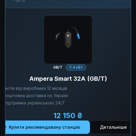
GB/T
7.4 кВт
Ampera Smart 32A (GB/T)
арантія від виробника 12 місяців
езкоштовна доставка по Україні
ехпідтримка українською 24/7
12 150 ₴
Купити рекомендовану станцію
Детальніше