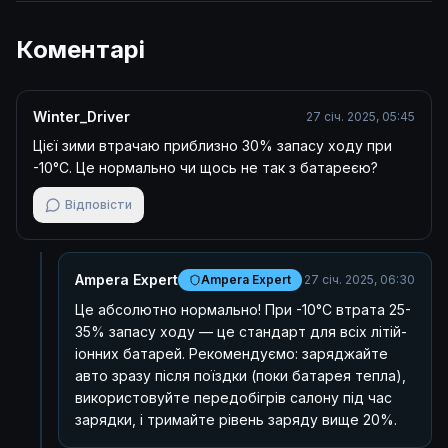
Коментарі
Winter_Driver
27 січ. 2025, 05:45
Цієї зими втрачаю приблизно 30% запасу ходу при
-10°C. Це нормально чи щось не так з батареєю?
Відповісти
Ampera Expert
Ampera Expert
27 січ. 2025, 06:30
Це абсолютно нормально! При -10°C втрата 25-
35% запасу ходу — це стандарт для всіх літій-
іонних батарей. Рекомендуємо: заряджайте
авто зразу після поїздки (поки батарея тепла),
використовуйте передобігрів салону під час
зарядки, і тримайте рівень заряду вище 20%.