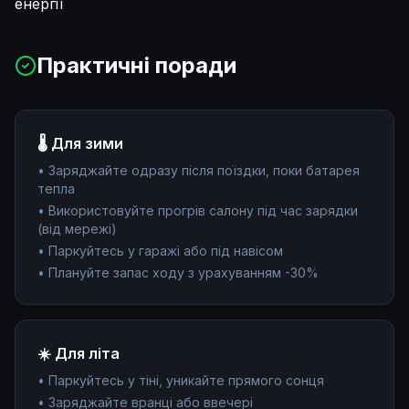
енергії
Практичні поради
🌡️ Для зими
• Заряджайте одразу після поїздки, поки батарея
тепла
• Використовуйте прогрів салону під час зарядки
(від мережі)
• Паркуйтесь у гаражі або під навісом
• Плануйте запас ходу з урахуванням -30%
☀️ Для літа
• Паркуйтесь у тіні, уникайте прямого сонця
• Заряджайте вранці або ввечері