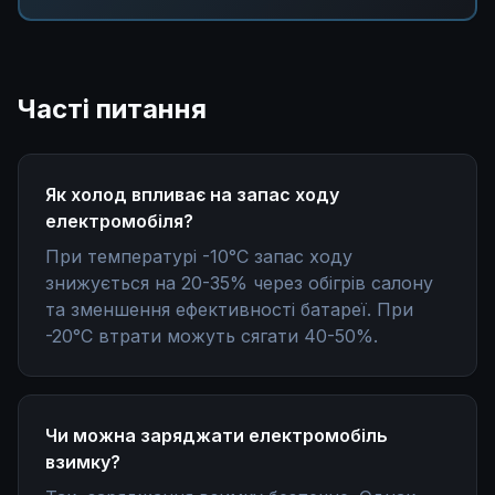
Часті питання
Як холод впливає на запас ходу
електромобіля?
При температурі -10°C запас ходу
знижується на 20-35% через обігрів салону
та зменшення ефективності батареї. При
-20°C втрати можуть сягати 40-50%.
Чи можна заряджати електромобіль
взимку?