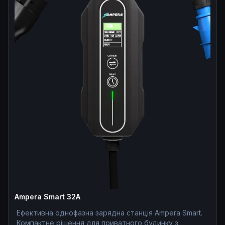
Ampera Smart 32A
Ефективна однофазна зарядна станція Ampera Smart.
Компактне рішення для приватного будинку з