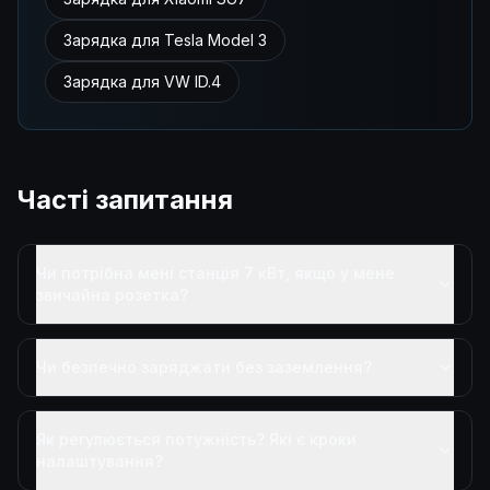
Зарядка для Tesla Model 3
Зарядка для VW ID.4
Часті запитання
Чи потрібна мені станція 7 кВт, якщо у мене
звичайна розетка?
Чи безпечно заряджати без заземлення?
Як регулюється потужність? Які є кроки
налаштування?