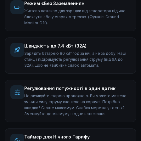
Режим «Без Заземлення»
Життєво важливо для зарядки від генератора під час
блекаутів або у старих мережах. (Функція Ground
Monitor Off).
Швидкість до 7.4 кВт (32А)
Зарядіть батарею 80 кВт·год за ніч, а не за добу. Наші
станції підтримують регулювання струму (від 6А до
32А), щоб не «вибити» слабкі автомати.
Регулювання потужності в один дотик
Не ризикуйте старою проводкою. Ви можете миттєво
змінити силу струму кнопкою на корпусі. Потрібно
швидко? Ставте максимум. Слабка мережа у гостях?
Зменшуйте до мінімуму в одне натискання.
Таймер для Нічного Тарифу