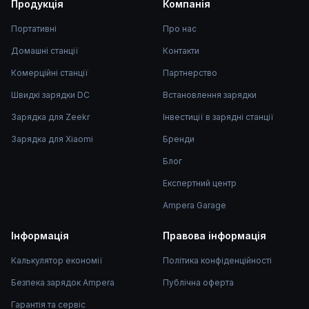
Продукція
Компанія
Портативні
Про нас
Домашні станції
Контакти
Комерційні станції
Партнерство
Швидкі зарядки DC
Встановлення зарядки
Зарядка для Zeekr
Інвестиції в зарядні станції
Зарядка для Xiaomi
Бренди
Блог
Експертний центр
Ampera Garage
Інформація
Правова інформація
Калькулятор економії
Політика конфіденційності
Безпека зарядок Ampera
Публічна оферта
Гарантія та сервіс