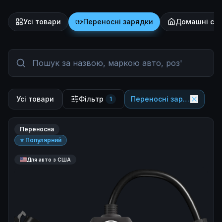
Усі товари
Переносні зарядки
Домашні ста
Усі товари
Фільтр
Переносні зарядки
1
Переносна
⭐ Популярний
Для авто з США