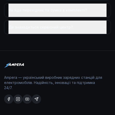
Чи йде перехідник та сумка в комплекті?
Де знаходиться сервісний центр?
Ampera — український виробник зарядних станцій для
електромобілів. Надійність, інновації та підтримка
24/7.