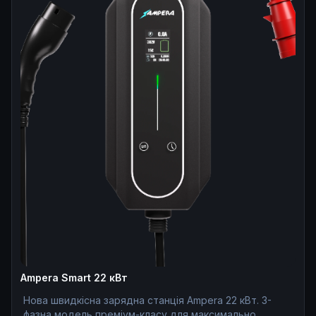
Ampera Smart 22 кВт
Нова швидкісна зарядна станція Ampera 22 кВт. 3-
фазна модель преміум-класу для максимально