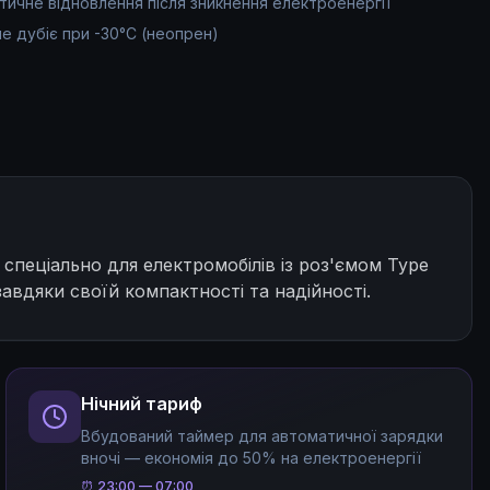
тичне відновлення після зникнення електроенергії
не дубіє при -30°C (неопрен)
спеціально для електромобілів із роз'ємом Type
авдяки своїй компактності та надійності.
Нічний тариф
Вбудований таймер для автоматичної зарядки
вночі — економія до 50% на електроенергії
⏰
23:00 — 07:00