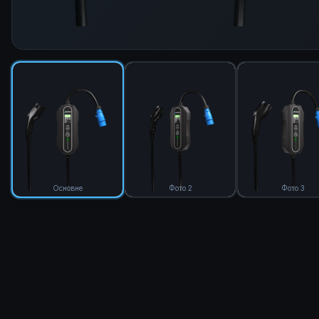
Основне
Фото 2
Фото 3