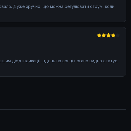
ювало. Дуже зручно, що можна регулювати струм, коли
ішим діод індикації, вдень на сонці погано видно статус.