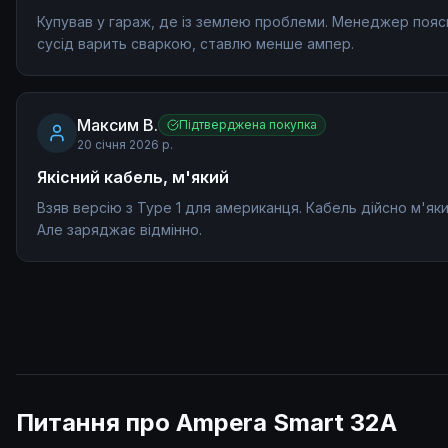
Купував у гараж, де із землею проблеми. Менеджер пояс
сусід варить сваркою, ставлю менше ампер.
Максим В.
Підтверджена покупка
20 січня 2026 р.
Якісний кабель, м'який
Взяв версію з Type 1 для американця. Кабель дійсно м'яки
Але заряджає відмінно.
Питання про Ampera Smart 32A