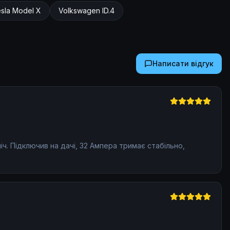
~2 кг
sla
Model X
Volkswagen
ID.4
Написати відгук
іч. Підключив на дачі, 32 Ампера тримає стабільно,