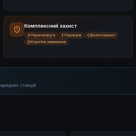
Комплексний захист
Перенапруга
Перегрів
Вологозахист
Коротке замикання
зарядних станцій