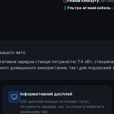
Режим блекауту:
автома
Ультра-м'який кабель:
 вашого авто
ативна зарядна станція потужністю 7.4 кВт, створена 
нного домашнього використання, так і для подорожей з
Інформативний дисплей
LED-дисплей показує поточний статус,
потужність зарядки, час та спожиту енергію в
реальному часі