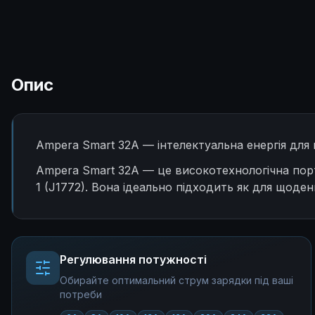
Опис
Ampera Smart 32A — інтелектуальна енергія для
Ampera Smart 32A — це високотехнологічна порт
1 (J1772). Вона ідеально підходить як для щоде
Регулювання потужності
Обирайте оптимальний струм зарядки під ваші
потреби