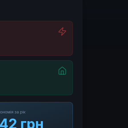
ономія за рік
042
грн