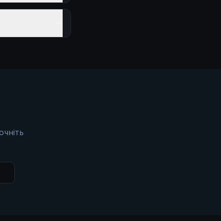
очніть