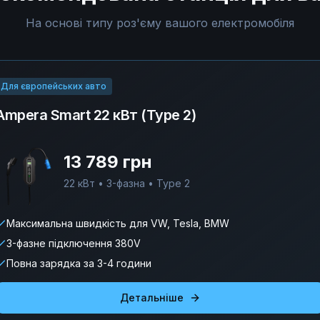
На основі типу роз'єму вашого електромобіля
Для європейських авто
Ampera Smart 22 кВт (Type 2)
13 789 грн
22 кВт • 3-фазна • Type 2
Максимальна швидкість для VW, Tesla, BMW
3-фазне підключення 380V
Повна зарядка за 3-4 години
Детальніше