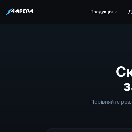
Продукція
Д
Ск
Порівняйте реал