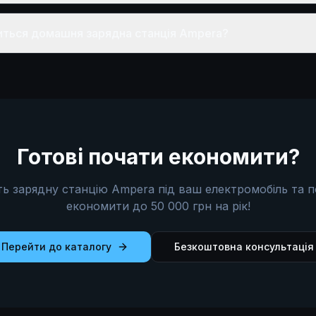
питься домашня зарядна станція Ampera?
Готові почати економити?
ть зарядну станцію Ampera під ваш електромобіль та п
економити до 50 000 грн на рік!
Перейти до каталогу
Безкоштовна консультація