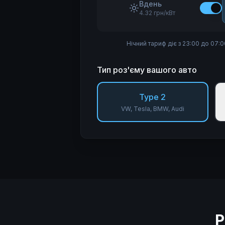
Вдень
4.32 грн/кВт
Нічний тариф діє з 23:00 до 07:
Тип роз'єму вашого авто
Type 2
VW, Tesla, BMW, Audi
Р