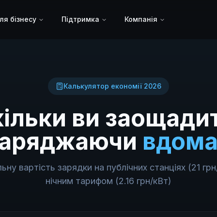
ля бізнесу
Підтримка
Компанія
Калькулятор економії 2026
ільки ви заощади
заряджаючи
вдома
ьну вартість зарядки на публічних станціях (21 грн
нічним тарифом (2.16 грн/кВт)