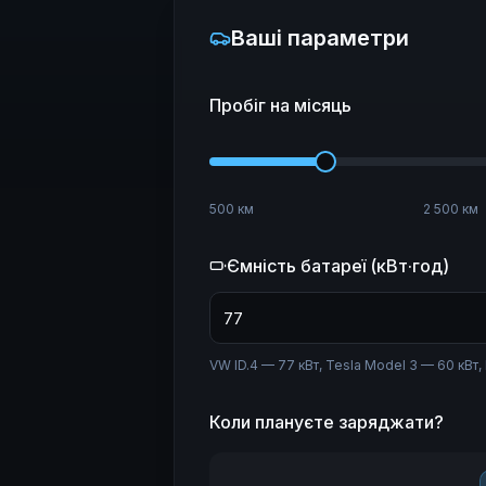
Ваші параметри
Пробіг на місяць
500 км
2 500 км
Ємність батареї (кВт·год)
VW ID.4 — 77 кВт, Tesla Model 3 — 60 кВт,
Коли плануєте заряджати?