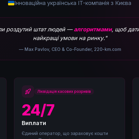
Інноваційна українська IT-компанія з Києва
ли роздутий штат людей —
алгоритмами
, щоб дат
найкращі умови на ринку."
— Max Pavlov, CEO & Co-Founder, 220-km.com
Ліквідація касових розривів
24/7
Виплати
Єдиний оператор, що зараховує кошти