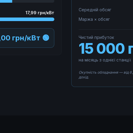
Середній обсяг
17,99 грн/кВт
Маржа × обсяг
,00 грн/кВт 🟢
Чистий прибуток
15 000 
на місяць з однієї станції
Окупність обладнання — від 6 
дохід.