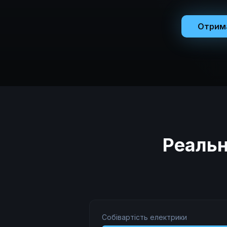
Отрима
Реальн
Собівартість електрики