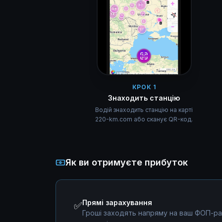
КРОК 1
Знаходить станцію
Водій знаходить станцію на карті
220-km.com або сканує QR-код.
Як ви отримуєте прибуток
Прямі зарахування
✅
Гроші заходять напряму на ваш ФОП-ра