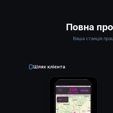
Повна про
Ваша станція пра
Шлях клієнта