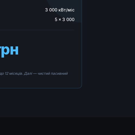
3 000 кВт/міс
5 × 3 000
грн
до 12 місяців. Далі — чистий пасивний