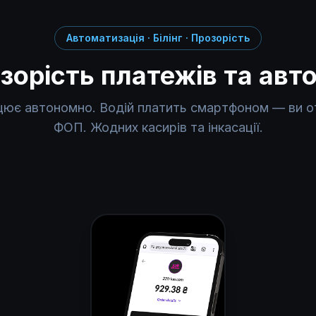
Автоматизація · Білінг · Прозорість
зорість платежів та авт
цює автономно. Водій платить смартфоном — ви о
ФОП. Жодних касирів та інкасації.