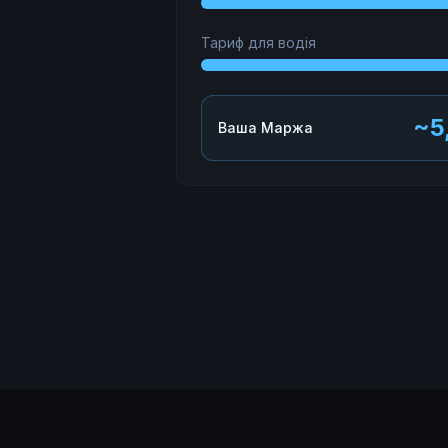
Тариф для водія
~5
Ваша Маржа