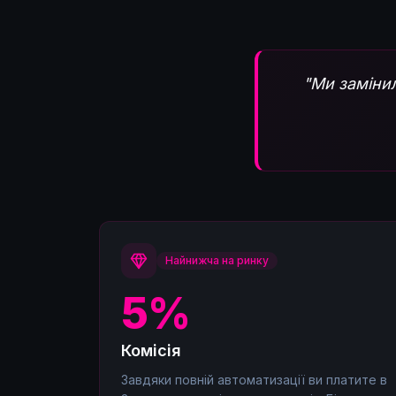
"Ми заміни
Найнижча на ринку
5%
Комісія
Завдяки повній автоматизації ви платите в