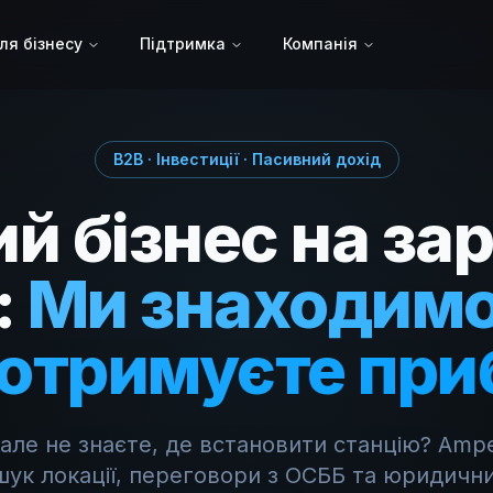
ля бізнесу
Підтримка
Компанія
B2B · Інвестиції · Пасивний дохід
ий бізнес на за
:
Ми знаходимо
 отримуєте при
 але не знаєте, де встановити станцію? Amp
шук локації, переговори з ОСББ та юридични