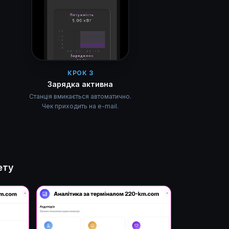
КРОК 3
Зарядка активна
Станція вмикається автоматично.
Чек приходить на e-mail.
ету