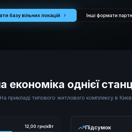
ти базу вільних локацій
Інші формати парт
а економіка однієї станц
На прикладі типового житлового комплексу в Києв
12,00 грн/кВт
Підсумок