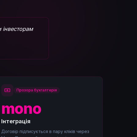
и інвесторам
Прозора бухгалтерія
mono
Інтеграція
Договір підписується в пару кліків через