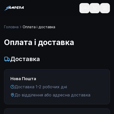
RU
Безкоштовна доставка зарядних станцій від 15 000 ₴
Головна
Оплата і доставка
Оплата і доставка
Доставка
Нова Пошта
Доставка 1-2 робочих дні
До відділення або адресна доставка