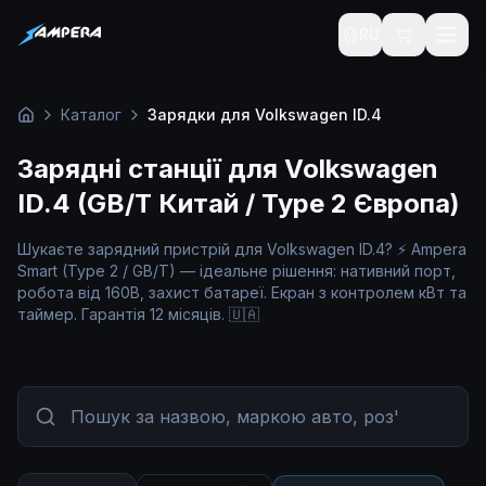
RU
Каталог
Зарядки для Volkswagen ID.4
Головна
Зарядні станції для Volkswagen
ID.4 (GB/T Китай / Type 2 Європа)
Шукаєте зарядний пристрій для Volkswagen ID.4? ⚡ Ampera
Smart (Type 2 / GB/T) — ідеальне рішення: нативний порт,
робота від 160В, захист батареї. Екран з контролем кВт та
таймер. Гарантія 12 місяців. 🇺🇦