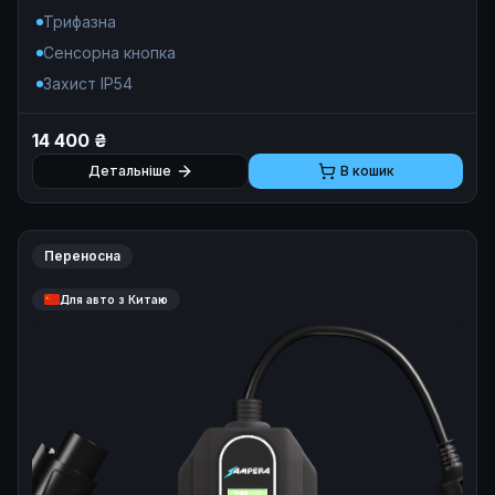
Трифазна
Сенсорна кнопка
Захист IP54
14 400 ₴
Детальніше
В кошик
Переносна
Для авто з Китаю