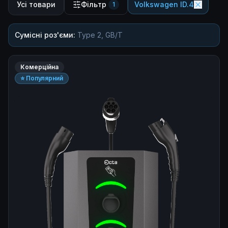
Усі товари
Фільтр
Volkswagen ID.4
1
Сумісні роз'єми:
Type 2, GB/T
Комерційна
⭐ Популярний