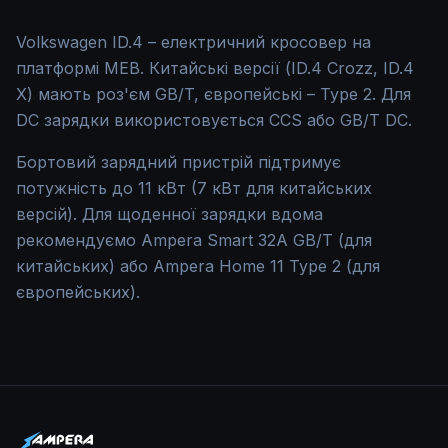
Volkswagen ID.4 – електричний кросовер на
платформі MEB. Китайські версії (ID.4 Crozz, ID.4
X) мають роз'єм GB/T, європейські – Type 2. Для
DC зарядки використовується CCS або GB/T DC.
Бортовий зарядний пристрій підтримує
потужність до 11 кВт (7 кВт для китайських
версій). Для щоденної зарядки вдома
рекомендуємо Ampera Smart 32A GB/T (для
китайських) або Ampera Home 11 Type 2 (для
європейських).