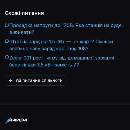
Схожі питання
Просадка напруги до 170В. Яка станція не буде
вибивати?
Штатна зарядка 1.5 кВт — це жарт? Скільки
реально часу заряджає Tang 108?
Zeekr 001 рест: чому від домашньої зарядки
бере тільки 3.5 кВт замість 7?
Усі питання спільноти