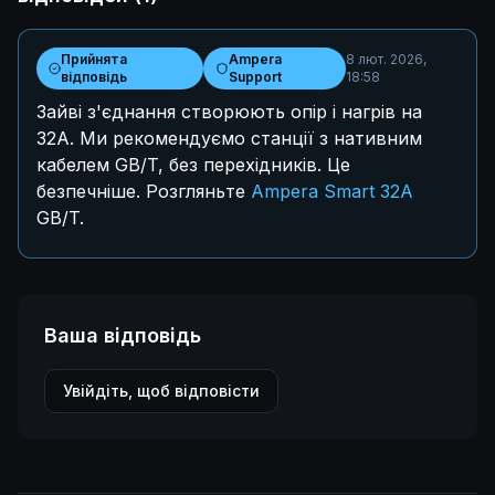
Прийнята
Ampera
8 лют. 2026,
відповідь
Support
18:58
Зайві з'єднання створюють опір і нагрів на
32А. Ми рекомендуємо станції з нативним
кабелем GB/T, без перехідників. Це
безпечніше. Розгляньте
Ampera Smart 32A
GB/T.
Ваша відповідь
Увійдіть, щоб відповісти