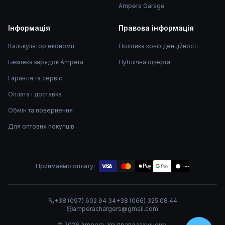
Ampera Garage
Інформація
Правова інформація
Калькулятор економії
Політика конфіденційності
Безпека зарядок Ampera
Публічна оферта
Гарантія та сервіс
Оплата і доставка
Обмін та повернення
Для оптових покупців
Приймаємо оплату:
mono
+38 (097) 602 94 34
+38 (066) 325 08 44
amperachargers@gmail.com
©
2026
Ampera.
Усі права захищено.