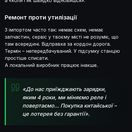
а «коли і як швидко відновишся».
Ремонт проти утилізації
З імпортом часто так: немає схем, немає
запчастин, сервіс у твоєму місті не розуміє, що
там всередині. Відправка за кордон дорога.
Термін – непередбачуваний. У підсумку станцію
простіше списати.
А локальний виробник працює інакше.
«До нас приїжджають зарядки,
яким 4 роки, ми міняємо реле і
повертаємо… Покупка китайської –
це лотерея без гарантії».