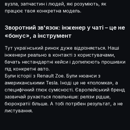
вузла, запчастин і людей, які розуміють, як
працює твоя конкретна модель.
Зворотний зв'язок: інженер у чаті – це не
«бонус», а інструмент
Тут український ринок дуже відрізняється. Наші
інженери реально в контакті з користувачами,
бачать нестандартні кейси і допилюють прошивки
під конкретні авто.
Були історії з Renault Zoe. Були нюанси з
американськими Tesla. Іноді це не «поломка», а
специфічний глюк сумісності. Європейський бренд
зазвичай рухається повільніше: релізи рідше,
бюрократії більше. А тобі потрібен результат, а не
листування.