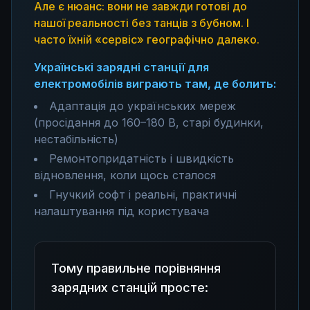
Але є нюанс: вони не завжди готові до
нашої реальності без танців з бубном. І
часто їхній «сервіс» географічно далеко.
Українські зарядні станції для
електромобілів виграють там, де болить:
Адаптація до українських мереж
(просідання до 160–180 В, старі будинки,
нестабільність)
Ремонтопридатність і швидкість
відновлення, коли щось сталося
Гнучкий софт і реальні, практичні
налаштування під користувача
Тому правильне порівняння
зарядних станцій просте: