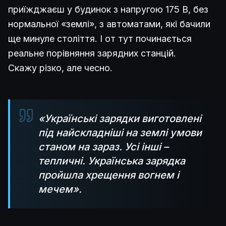
приїжджаєш у будинок з напругою 175 В, без
нормальної «землі», з автоматами, які бачили
ще минуле століття. І от тут починається
реальне порівняння зарядних станцій.
Скажу різко, але чесно.
«Українські зарядки виготовлені
під найскладніші на землі умови
станом на зараз. Усі інші –
тепличні. Українська зарядка
пройшла хрещення вогнем і
мечем».