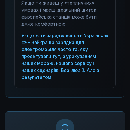
Якщо ти живеш у «тепличних»
умовах і маєш ідеальний щиток –
європейська станція може бути
дуже комфортною.
Якщо ж ти заряджаєшся в Україні «як
є» – найкраща зарядка для
електромобіля часто та, яку
проектували тут, з урахуванням
наших мереж, нашого сервісу і
наших сценаріїв. Без ілюзій. Але з
результатом.