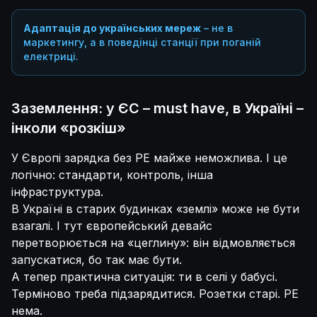
Адаптація до українських мереж
– не в
маркетингу, а в поведінці станції при поганій
електриці.
Заземлення: у ЄС – must have, в Україні –
інколи «розкіш»
У Європі зарядка без PE майже неможлива. І це
логічно: стандарти, контроль, інша
інфраструктура.
В Україні в старих будинках «землі» може не бути
взагалі. І тут європейський девайс
перетворюється на «цеглину»: він відмовляється
запускатися, бо так має бути.
А тепер практична ситуація: ти в селі у бабусі.
Терміново треба підзарядитися. Розетки старі. PE
нема.