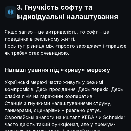
3. Гнучкість софту та
індивідуальні налаштування
Якщо залізо – це витривалість, то софт – це
поведінка в реальному житті.
І ось тут різниця між «просто заряджає» і «працює
як треба» стає очевидною.
Налаштування під «криву» мережу
Українські мережі часто живуть у режимі
компромісів. Десь просідання. Десь перекіс. Десь
слабка лінія на гаражний кооператив.
Станція з гнучкими налаштуваннями струму,
таймерами, сценаріями – реально рятує.
Європейські аналоги на кшталт KEBA чи Schneider
часто дають такий функціонал, але у преміум-