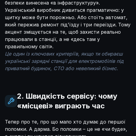
безпеки винесена «в інфраструктуру».
Український виробник дивиться прагматично: у
щитку може бути порожньо. Або стоїть автомат,
який пережив ремонт під'їзду і три переїзди. Тому
акцент зміщується на те, щоб захисти реально
працювали в станції, а не «десь там у
правильному світі».
Це один із ключових критеріїв, якщо ти обираєш
українські зарядні станції для електромобілів під
приватний будинок, СТО або невеликий бізнес.
2. Швидкість сервісу: чому
«місцеві» виграють час
Тепер про те, про що мало хто думає до першої
поломки. А дарма. Бо поломки – це не «чи буде»,