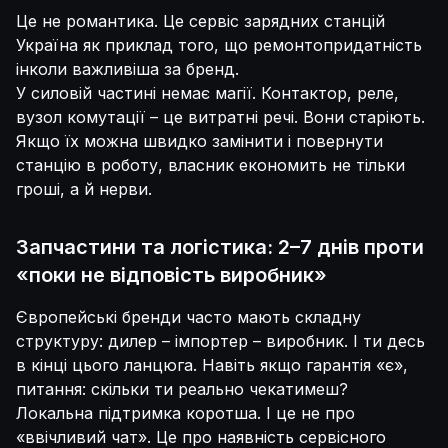
Це не романтика. Це сервіс зарядних станцій
Україна як приклад того, що ремонтопридатність
інколи важливіша за бренд.
У силовій частині немає магії. Контактор, реле,
вузол комутації – це витратні речі. Вони старіють.
Якщо їх можна швидко замінити і повернути
станцію в роботу, власник економить не тільки
гроші, а й нерви.
Запчастини та логістика: 2–7 днів проти
«поки не відповість виробник»
Європейські бренди часто мають складну
структуру: дилер – імпортер – виробник. І ти десь
в кінці цього ланцюга. Навіть якщо гарантія «є»,
питання: скільки ти реально чекатимеш?
Локальна підтримка коротша. І це не про
«ввічливий чат». Це про наявність сервісного