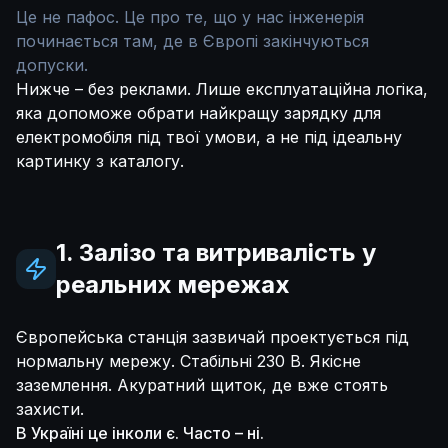
Це не пафос. Це про те, що у нас інженерія
починається там, де в Європі закінчуються
допуски.
Нижче – без реклами. Лише експлуатаційна логіка,
яка допоможе обрати найкращу зарядку для
електромобіля під твої умови, а не під ідеальну
картинку з каталогу.
1. Залізо та витривалість у
реальних мережах
Європейська станція зазвичай проектується під
нормальну мережу. Стабільні 230 В. Якісне
заземлення. Акуратний щиток, де вже стоять
захисти.
В Україні це інколи є. Часто – ні.