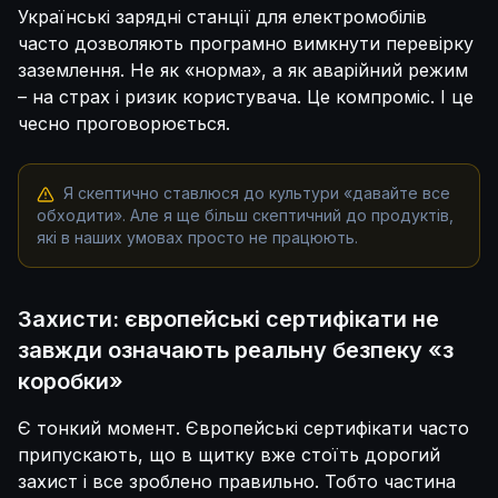
Українські зарядні станції для електромобілів
часто дозволяють програмно вимкнути перевірку
заземлення. Не як «норма», а як аварійний режим
– на страх і ризик користувача. Це компроміс. І це
чесно проговорюється.
Я скептично ставлюся до культури «давайте все
обходити». Але я ще більш скептичний до продуктів,
які в наших умовах просто не працюють.
Захисти: європейські сертифікати не
завжди означають реальну безпеку «з
коробки»
Є тонкий момент. Європейські сертифікати часто
припускають, що в щитку вже стоїть дорогий
захист і все зроблено правильно. Тобто частина