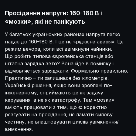
Просідання напруги: 160–180 В і
«мозки», які не панікують
У багатьох українських районах напруга легко
падає до 160–180 В. І це не «рідкісна аварія». Це
режим вечора, коли всі ввімкнули чайники.
Що робить типова європейська станція або
штатна зарядка авто? Вона йде в помилку і
відмовляється заряджати. Формально правильно.
Практично – ти залишився без кілометрів.
Українські рішення, якщо вони зроблені по-
інженерному, сприймають це як задачу
керування, а не як катастрофу. Там «мозки»
вміють працювати з тим, що є: коректно
реагувати на просідання, не ламати силову
частину, не влаштовувати циклів увімкнення/
вимкнення.