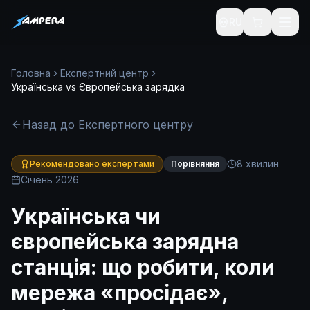
RU
Головна
Експертний центр
Українська vs Європейська зарядка
Назад до Експертного центру
8 хвилин
Рекомендовано експертами
Порівняння
Січень 2026
Українська чи
європейська зарядна
станція: що робити, коли
мережа «просідає»,