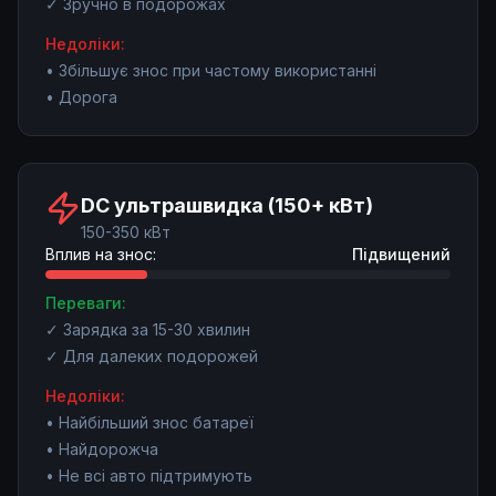
✓
Зручно в подорожах
Недоліки:
•
Збільшує знос при частому використанні
•
Дорога
DC ультрашвидка (150+ кВт)
150-350 кВт
Вплив на знос:
Підвищений
Переваги:
✓
Зарядка за 15-30 хвилин
✓
Для далеких подорожей
Недоліки:
•
Найбільший знос батареї
•
Найдорожча
•
Не всі авто підтримують