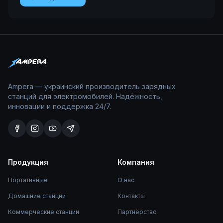
Ampera — украинский производитель зарядных
станций для электромобилей. Надёжность,
инновации и поддержка 24/7.
Продукция
Компания
Портативные
О нас
Домашние станции
Контакты
Коммерческие станции
Партнёрство