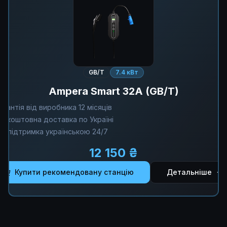
GB/T
7.4 кВт
Ampera Smart 32A (GB/T)
арантія від виробника 12 місяців
езкоштовна доставка по Україні
ехпідтримка українською 24/7
12 150 ₴
Купити рекомендовану станцію
Детальніше