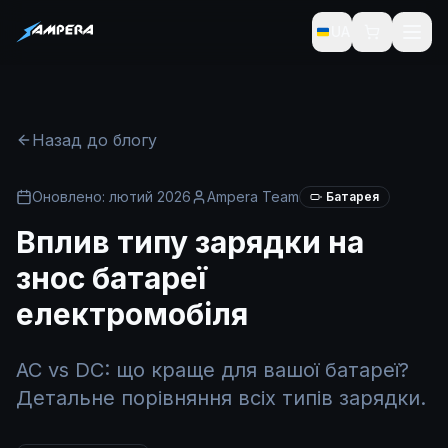
UA
Назад до блогу
Оновлено: лютий 2026
Ampera Team
Батарея
Вплив типу зарядки на
знос батареї
електромобіля
AC vs DC: що краще для вашої батареї?
Детальне порівняння всіх типів зарядки.