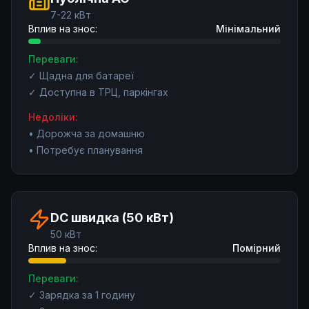
7-22 кВт
Вплив на знос:
Мінімальний
Переваги:
✓
Щадна для батареї
✓
Доступна в ТРЦ, паркінгах
Недоліки:
•
Дорожча за домашню
•
Потребує планування
DC швидка (50 кВт)
50 кВт
Вплив на знос:
Помірний
Переваги:
✓
Зарядка за 1 годину