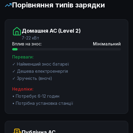
Порівняння типів зарядки
Домашня AC (Level 2)
7-22 кВт
Вплив на знос:
Мінімальний
Переваги:
✓
Найменший знос батареї
✓
Дешева електроенергія
✓
Зручність (вночі)
Недоліки:
•
Потребує 6-12 годин
•
Потрібна установка станції
Публічна AC