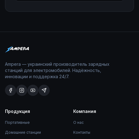
Ampera — украинский производитель зарядных
станций для электромобилей. Надёжность,
инновации и поддержка 24/7.
Продукция
Компания
Портативные
О нас
Домашние станции
Контакты