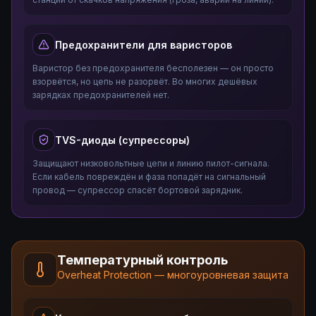
Предохранители для варисторов
Варистор без предохранителя бесполезен — он просто
взорвётся, но цепь не разорвёт. Во многих дешёвых
зарядках предохранителей нет.
TVS-диоды (супрессоры)
Защищают низковольтные цепи и линию пилот-сигнала.
Если кабель повреждён и фаза попадёт на сигнальный
провод — супрессор спасёт бортовой зарядник.
Температурный контроль
Overheat Protection — многоуровневая защита