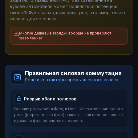
защитного заземления (PE). Без заземления на
кузове автомобиля может появляться потенциал
около 110В из-за входных фильтров, что смертельно
опасно для человека.
Многие дешёвые зарядки вообще не проверяют
заземление!
Правильная силовая коммутация
Реле и контакторы промышленного класса
Разрыв обоих полюсов
Станция разрывает и Фазу, и Ноль. Использование одного
реле (разрыв только фазы) опасно — при переполюсовке
в розетке фаза останется на машине.