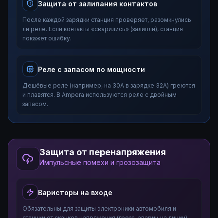
Защита от залипания контактов
После каждой зарядки станция проверяет, разомкнулись
ли реле. Если контакты «сварились» (залипли), станция
покажет ошибку.
Реле с запасом по мощности
Дешёвые реле (например, на 30А в зарядке 32А) греются
и плавятся. В Ampera используются реле с двойным
запасом.
Защита от перенапряжения
Импульсные помехи и грозозащита
Варисторы на входе
Обязательны для защиты электроники автомобиля и
станции от скачков напряжения (гроза, аварии на линии).