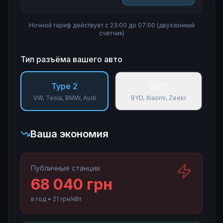
Ночной тариф действует с 23:00 до 07:00 (двухзонный
счётчик)
Тип разъёма вашего авто
Type 2
GB/T
VW, Tesla, BMW, Audi
BYD, Xiaomi, Zeekr
Ваша экономия
Публичные станции
68 040
грн
в год
• 21
грн/кВт