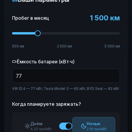
1 500
км
Пробег в месяц
500 км
2 500 км
5 000 км
Ёмкость батареи (кВт·ч)
VW ID.4 — 77 кВт, Tesla Model 3 — 60 кВт, BYD Seal — 82 кВт
Когда планируете заряжать?
Днём
Ночью
4.32 грн/кВт
2.16 грн/кВт