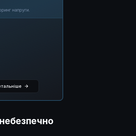
оринг напруги.
тальніше
 небезпечно