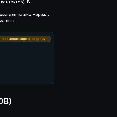
контактор). В
рма для наших мереж).
машині.
Рекомендовано експертами
0В)