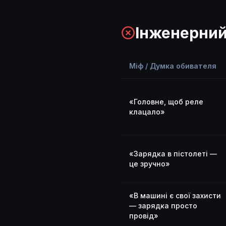
Інженерний
Міф / Думка обивателя
«Головне, щоб реле
клацало»
«Зарядка в пістолеті —
це зручно»
«В машині є свої захисти
— зарядка просто
провід»