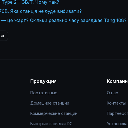
Type 2 - GB/T. Чому так?
0В. Яка станція не буде вибивати?
 — це жарт? Скільки реально часу заряджає Tang 108?
ва
Продукция
Компани
Портативные
О нас
Домашние станции
Контакты
Коммерческие станции
Партнёрс
Быстрые зарядки DC
Установка