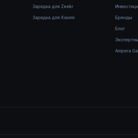
Зарядка для Zeekr
Инвестици
Зарядка для Xiaomi
Бренды
Блог
Экспертн
Ampera Ga