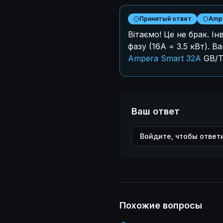
Принятый ответ
Ampe
Вітаємо! Це не брак. І
фазу (16А = 3.5 кВт). 
Ampera Smart 32A
GB/T
Ваш ответ
Войдите, чтобы ответ
Похожие вопросы