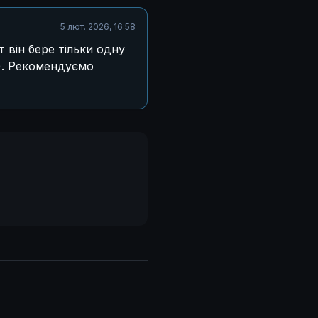
5 лют. 2026, 16:58
т він бере тільки одну
т). Рекомендуємо