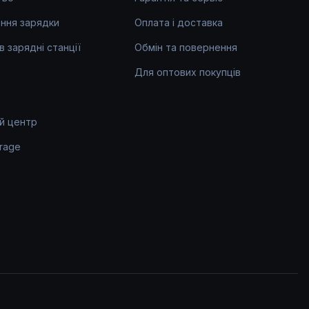
ння зарядки
Оплата і доставка
 в зарядні станції
Обмін та повернення
Для оптових покупців
й центр
rage