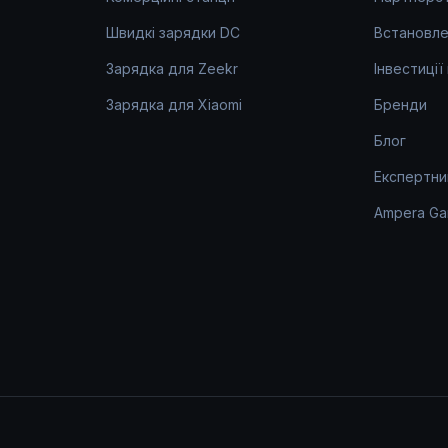
Швидкі зарядки DC
Встановле
Зарядка для Zeekr
Інвестиції
Зарядка для Xiaomi
Бренди
Блог
Експертни
Ampera Ga