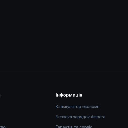
я
Інформація
Калькулятор економії
Безпека зарядок Ampera
тво
Гарантія та сервіс