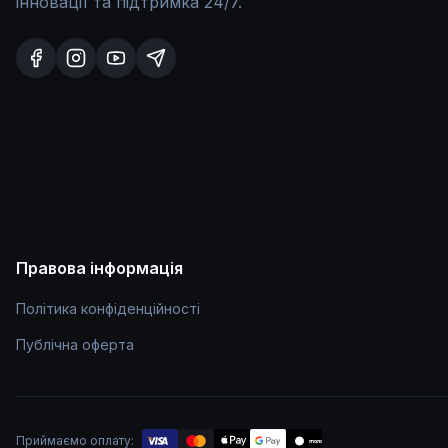
інновації та підтримка 24/7.
Правова інформація
Політика конфіденційності
Публічна оферта
Приймаємо оплату:
mono