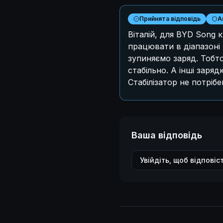
Прийнята відповідь
A
Віталій, для BYD Song 
працювати в діапазоні
зупиняємо заряд. Тобт
стабільно. А інші заря
Стабілізатор не потрібе
Ваша відповідь
Увійдіть, щоб відповіс