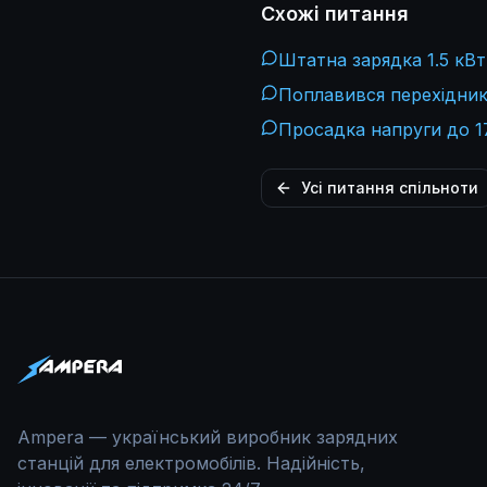
Схожі питання
Штатна зарядка 1.5 кВт
Поплавився перехідник 
Просадка напруги до 17
Усі питання спільноти
Ampera — український виробник зарядних
станцій для електромобілів. Надійність,