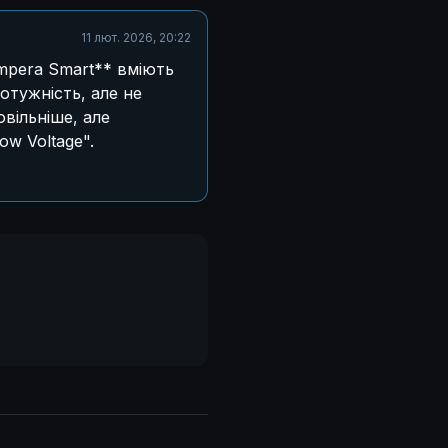
11 лют. 2026, 20:22
Ampera Smart** вміють
отужність, але не
вільніше, але
ow Voltage".