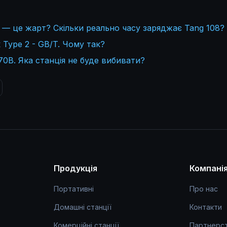
 — це жарт? Скільки реально часу заряджає Tang 108?
Type 2 - GB/T. Чому так?
0В. Яка станція не буде вибивати?
Продукція
Компані
Портативні
Про нас
Домашні станції
Контакти
Комерційні станції
Партнерс