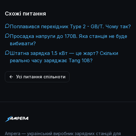
Схожі питання
Поплавився перехідник Type 2 - GB/T. Чому так?
Просадка напруги до 170В. Яка станція не буде
вибивати?
Штатна зарядка 1.5 кВт — це жарт? Скільки
реально часу заряджає Tang 108?
Усі питання спільноти
Ampera — український виробник зарядних станцій для