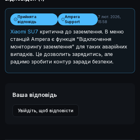
Прийнята
Ampera
7 лют. 2026,
відповідь
Support
15:58
Xiaomi SU7
критична до заземлення. В меню
станцій Ampera є функція "Відключення
моніторингу заземлення" для таких аварійних
випадків. Це дозволить зарядитись, але
радимо зробити контур заради безпеки.
Ваша відповідь
Увійдіть, щоб відповісти