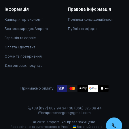
Інформація
Правова інформація
Калькулятор економії
Політика конфіденційності
Безпека зарядок Ampera
Публічна оферта
Гарантія та сервіс
Оплата і доставка
Обмін та повернення
Для оптових покупців
Приймаємо оплату:
mono
+38 (097) 602 94 34
+38 (066) 325 08 44
amperachargers@gmail.com
©
2026
Ampera.
Усі права захищено.
Розроблено та виготовлено в Україні
Власний сервісний центр