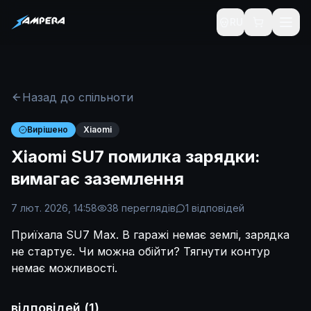
RU
Назад до спільноти
Вирішено
Xiaomi
Xiaomi SU7 помилка зарядки:
вимагає заземлення
7 лют. 2026, 14:58
38
переглядів
1
відповідей
Приїхала SU7 Max. В гаражі немає землі, зарядка
не стартує. Чи можна обійти? Тягнути контур
немає можливості.
відповідей
(
1
)