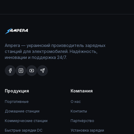
Ampera — украинский производитель зарядных
станций для электромобилей. Надёжность,
инновации и поддержка 24/7.
Продукция
Компания
Портативные
О нас
Домашние станции
Контакты
Коммерческие станции
Партнёрство
Быстрые зарядки DC
Установка зарядки