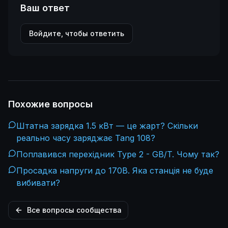
Ваш ответ
Войдите, чтобы ответить
Похожие вопросы
Штатна зарядка 1.5 кВт — це жарт? Скільки
реально часу заряджає Tang 108?
Поплавився перехідник Type 2 - GB/T. Чому так?
Просадка напруги до 170В. Яка станція не буде
вибивати?
Все вопросы сообщества