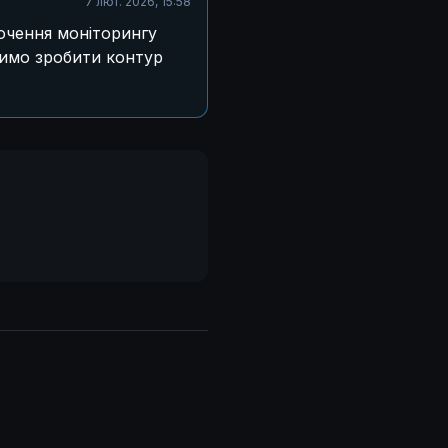
7 лют. 2026, 15:58
ючення моніторингу
димо зробити контур