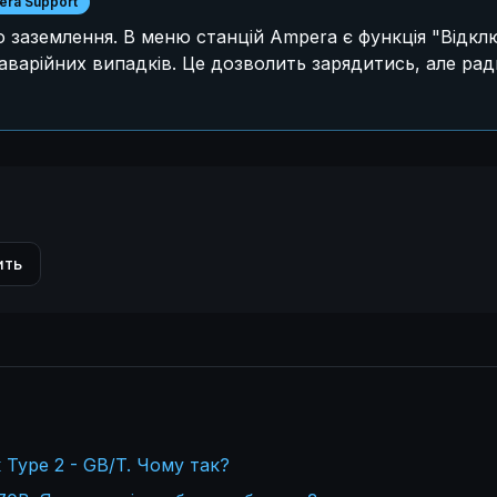
ra Support
 заземлення. В меню станцій Ampera є функція "Відкл
 аварійних випадків. Це дозволить зарядитись, але ра
ить
Type 2 - GB/T. Чому так?