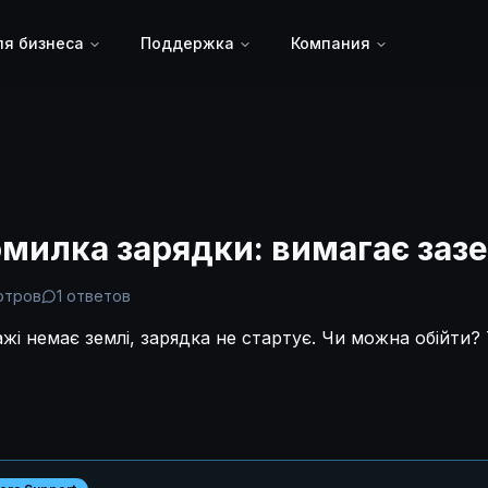
я бизнеса
Поддержка
Компания
омилка зарядки: вимагає заз
отров
1
ответов
жі немає землі, зарядка не стартує. Чи можна обійти?