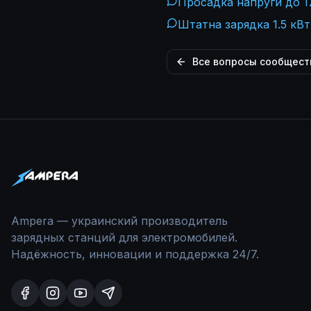
Просадка напруги до 17
Штатна зарядка 1.5 кВт
Все вопросы сообщест
Ampera — украинский производитель
зарядных станций для электромобилей.
Надёжность, инновации и поддержка 24/7.