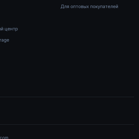
Для оптовых покупателей
ый центр
rage
.com