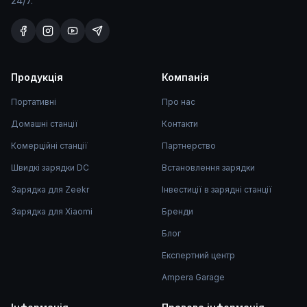
24/7.
Продукція
Компанія
Портативні
Про нас
Домашні станції
Контакти
Комерційні станції
Партнерство
Швидкі зарядки DC
Встановлення зарядки
Зарядка для Zeekr
Інвестиції в зарядні станції
Зарядка для Xiaomi
Бренди
Блог
Експертний центр
Ampera Garage