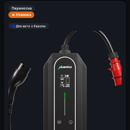
Переносна
🔥 Новинка
Для авто з Європи