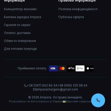
Інформація
Правова інформація
Калькулятор економії
Політика конфіденційності
Безпека зарядок Ampera
Публічна оферта
Гарантія та сервіс
Оплата і доставка
Обмін та повернення
Для оптових покупців
Приймаємо оплату:
mono
+38 (097) 602 94 34
+38 (066) 325 08 44
amperachargers@gmail.com
©
2026
Ampera.
Усі права захищено.
Розроблено та виготовлено в Україні
Власний сервісний центр