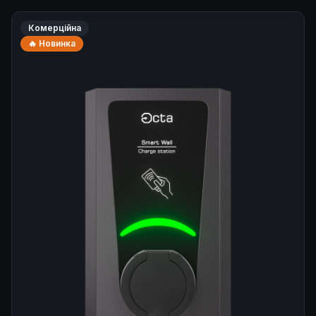
Комерційна
🔥 Новинка