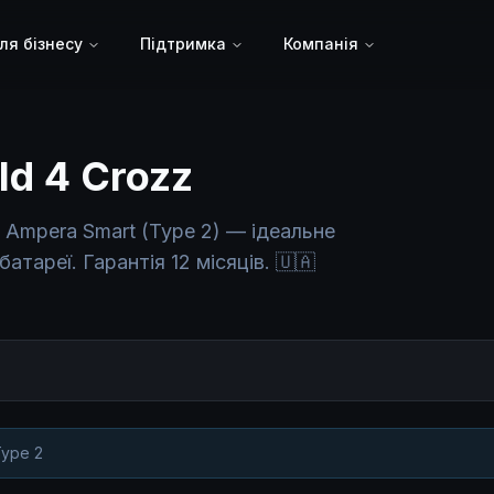
ля бізнесу
Підтримка
Компанія
Id 4 Crozz
 Ampera Smart (Type 2) — ідеальне
атареї. Гарантія 12 місяців. 🇺🇦
ype 2