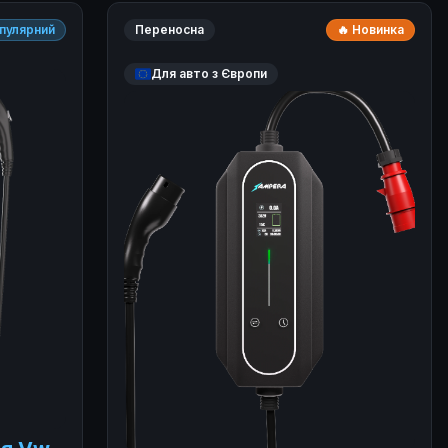
пулярний
Переносна
🔥 Новинка
Для авто з Європи