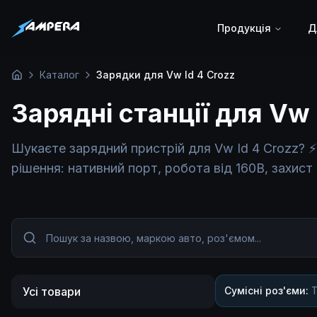
Продукція
Д
Каталог
Зарядки для Vw Id 4 Crozz
Головна
Зарядні станції для Vw 
Шукаєте зарядний пристрій для Vw Id 4 Crozz? ⚡
рішення: нативний порт, робота від 160В, захист б
Усі товари
Сумісні роз'єми:
T