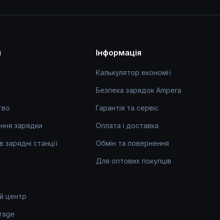
я
Інформація
Калькулятор економії
Безпека зарядок Ampera
тво
Гарантія та сервіс
ння зарядки
Оплата і доставка
 в зарядні станції
Обмін та повернення
Для оптових покупців
й центр
rage