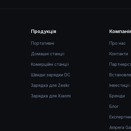
Продукція
Компані
Портативні
Про нас
Домашні станції
Контакти
Комерційні станції
Партнерс
Швидкі зарядки DC
Встановле
Зарядка для Zeekr
Інвестиції
Зарядка для Xiaomi
Бренди
Блог
Експертни
Ampera Ga