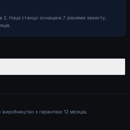
 2. Наші станції оснащені 7 рівнями захисту,
яців.
е виробництво з гарантією 12 місяців.