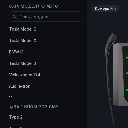
ЗА МОДЕЛЛЮ АВТО
Комерційна
Tesla Model S
Tesla Model X
BMW i3
Tesla Model 3
Volkswagen ID.4
Audi e-tron
Nissan Leaf
ЗА ТИПОМ РОЗ'ЄМУ
Hyundai Ioniq 5
Type 2
Kia EV6