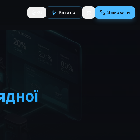
RU
Каталог
Замовити
ядної