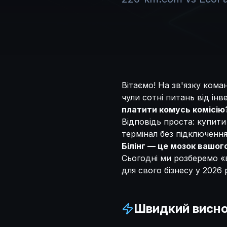
Вітаємо! На зв'язку кома
чули сотні питань від інв
платити комусь комісію
Відповідь проста: купити
термінал без підключення
Білінг — це мозок вашог
Сьогодні ми розберемо «в
для свого бізнесу у 2026 
Швидкий висн