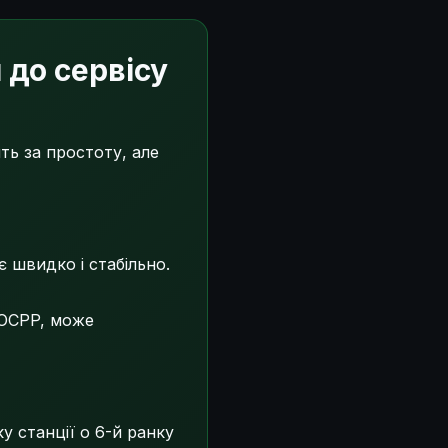
 до сервісу
ть за простоту, але
швидко і стабільно.
 OCPP, може
у станції о 6-й ранку