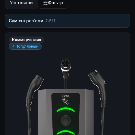
Усі товари
Фільтр
Сумісні роз'єми:
GB/T
Коммерческая
⭐ Популярный