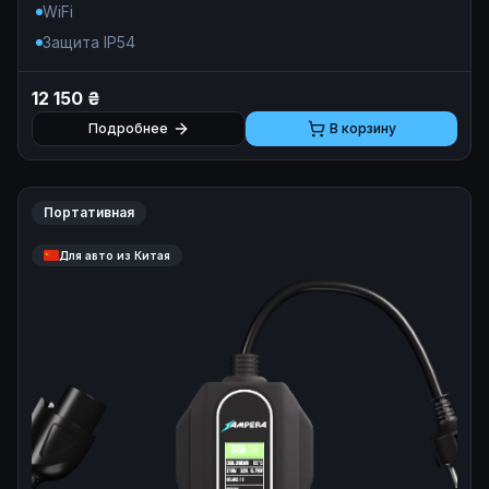
WiFi
Защита IP54
12 150 ₴
Подробнее
В корзину
Портативная
Для авто из Китая