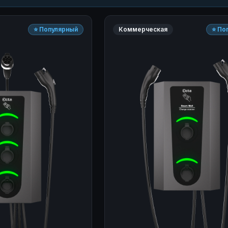
⭐ Популярный
Коммерческая
⭐ По