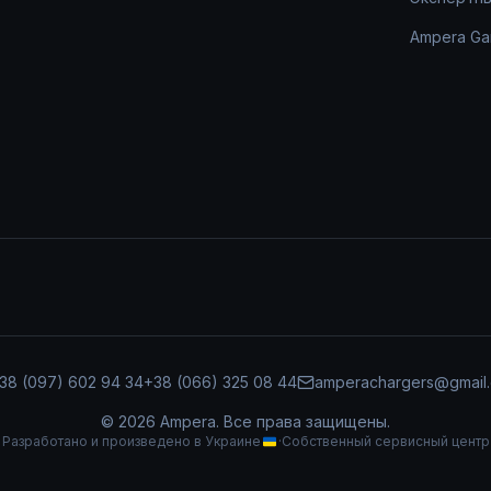
Ampera Ga
38 (097) 602 94 34
+38 (066) 325 08 44
amperachargers@gmail
©
2026
Ampera.
Все права защищены.
Разработано и произведено в Украине
·
Собственный сервисный центр