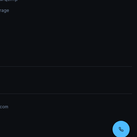
rage
.com