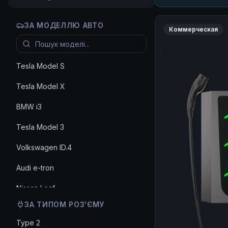
ЗА МОДЕЛЛЮ АВТО
Коммерческая
Tesla Model S
Tesla Model X
BMW i3
Tesla Model 3
Volkswagen ID.4
Audi e-tron
Nissan Leaf
ЗА ТИПОМ РОЗ'ЄМУ
Hyundai Ioniq 5
Type 2