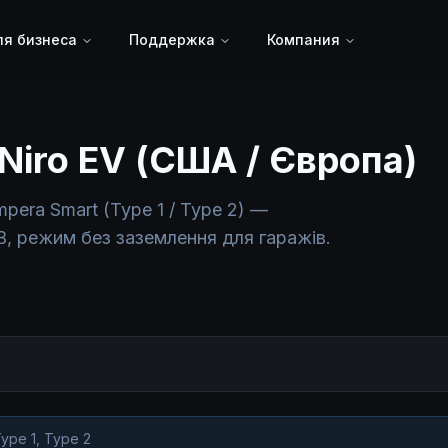
я бизнеса
Поддержка
Компания
 Niro EV (США / Європа)
pera Smart (Type 1 / Type 2) —
0В, режим без заземлення для гаражів.
ype 1, Type 2