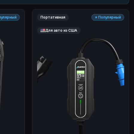
пулярный
Портативная
⭐ Популярный
Для авто из США