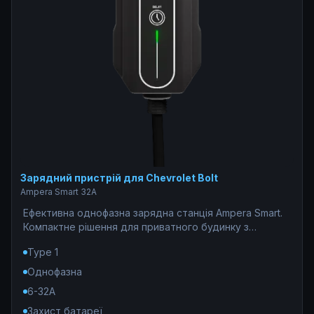
Зарядний пристрій для Chevrolet Bolt
Ampera Smart 32A
Ефективна однофазна зарядна станція Ampera Smart.
Компактне рішення для приватного будинку з
гарантією 12 місяців та WiFi-доступом.
Type 1
Однофазна
6-32A
Захист батареї