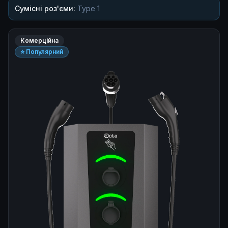
Сумісні роз'єми:
Type 1
Комерційна
⭐ Популярний