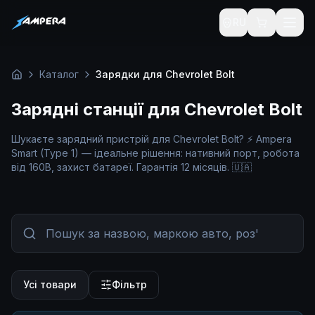
RU
Каталог
Зарядки для Chevrolet Bolt
Головна
Зарядні станції для Chevrolet Bolt
Шукаєте зарядний пристрій для Chevrolet Bolt? ⚡ Ampera
Smart (Type 1) — ідеальне рішення: нативний порт, робота
від 160В, захист батареї. Гарантія 12 місяців. 🇺🇦
Усі товари
Фільтр