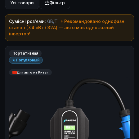
Усі товари
Фільтр
Сумісні роз'єми:
GB/T
⚡ Рекомендовано однофазні
станції (7.4 кВт / 32A) — авто має однофазний
інвертор!
Портативная
⭐ Популярный
Для авто из Китая