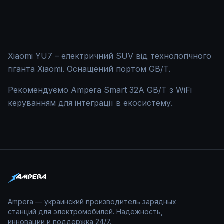
Xiaomi YU7 – електричний SUV від технологічного
гіганта Xiaomi. Оснащений портом GB/T.
Рекомендуємо Ampera Smart 32A GB/T з WiFi
керуванням для інтеграції в екосистему.
Ampera — украинский производитель зарядных
станций для электромобилей. Надёжность,
инновации и поддержка 24/7.