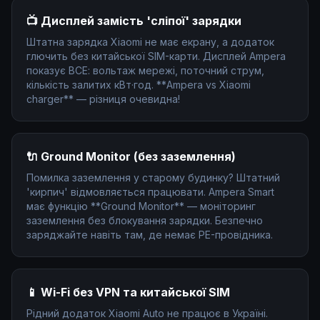
📺 Дисплей замість 'сліпої' зарядки
Штатна зарядка Xiaomi не має екрану, а додаток
глючить без китайської SIM-карти. Дисплей Ampera
показує ВСЕ: вольтаж мережі, поточний струм,
кількість залитих кВт·год. **Ampera vs Xiaomi
charger** — різниця очевидна!
🔌 Ground Monitor (без заземлення)
Помилка заземлення у старому будинку? Штатний
'кирпич' відмовляється працювати. Ampera Smart
має функцію **Ground Monitor** — моніторинг
заземлення без блокування зарядки. Безпечно
заряджайте навіть там, де немає PE-провідника.
📱 Wi-Fi без VPN та китайської SIM
Рідний додаток Xiaomi Auto не працює в Україні.