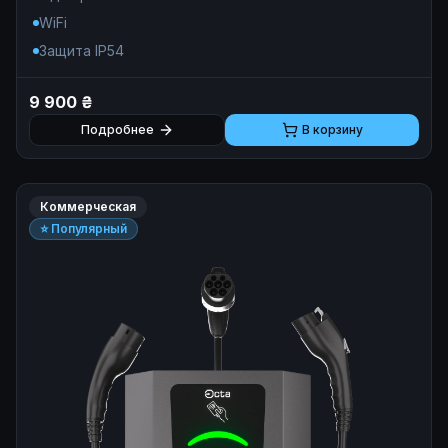
полная защита электросети.
WiFi
Защита IP54
9 900 ₴
Подробнее
В корзину
Коммерческая
⭐ Популярный