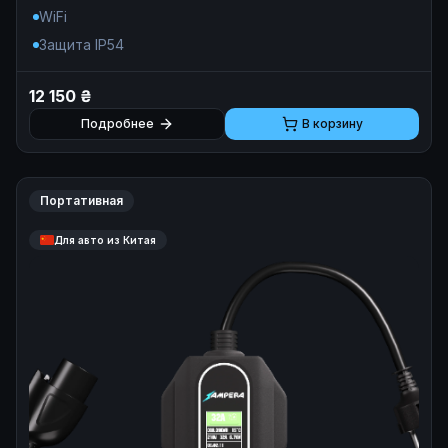
напряжении от 160В.
WiFi
Защита IP54
12 150 ₴
Подробнее
В корзину
Портативная
Для авто из Китая