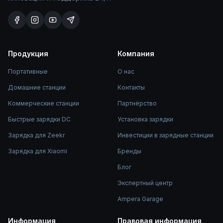
Продукция
Компания
Портативные
О нас
Домашние станции
Контакты
Коммерческие станции
Партнёрство
Быстрые зарядки DC
Установка зарядки
Зарядка для Zeekr
Инвестиции в зарядные станции
Зарядка для Xiaomi
Бренды
Блог
Экспертный центр
Ampera Garage
Информация
Правовая информация